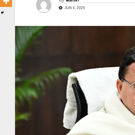
By
admin
JUN 4, 2025