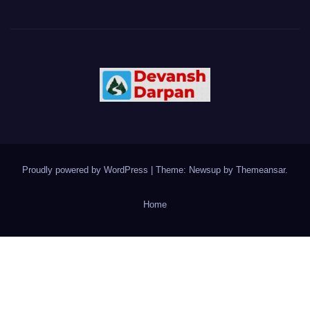
Proudly powered by WordPress
|
Theme: Newsup by
Themeansar
.
Home