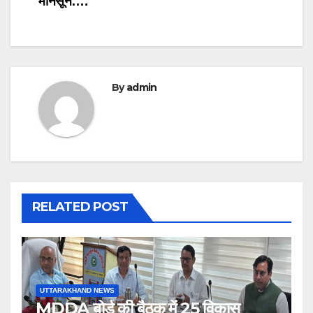
मानसून….
By
admin
RELATED POST
UTTARAKHAND NEWS
MDDA बोर्ड की बैठक में 25 विकास