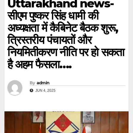
Uttarakhand news-
सीएम पुष्कर सिंह धामी की
अध्यक्षता में कैबिनेट बैठक शुरू,
त्रिस्तरीय पंचायतों और
नियमितीकरण नीति पर हो सकता
है अहम फैसला….
By
admin
JUN 4, 2025