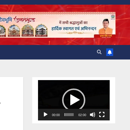
Video
Player
00:00
02:00