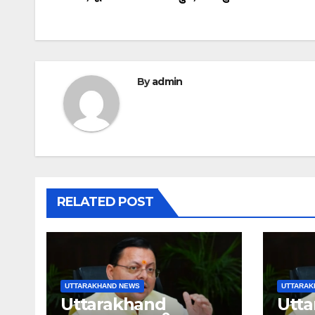
navigation
By
admin
RELATED POST
UTTARAKHAND NEWS
UTTARAK
Uttarakhand
Utt