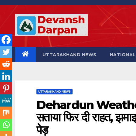
Skip
to
content
UTTARAKHAND NEWS
NATIONAL
UTTARAKHAND NEWS
Dehardun Weather: म
सताया फिर दी राहत, झमाझ
पेड़