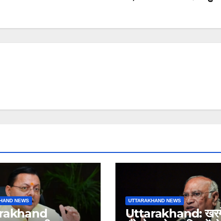
HAND NEWS
UTTARAKHAND NEWS
arakhand
Uttarakhand: खरगे