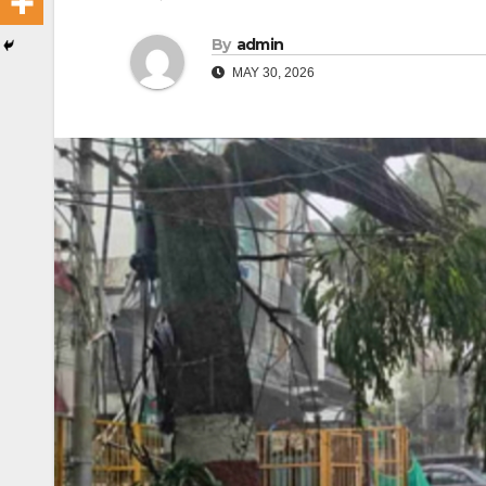
By
admin
MAY 30, 2026