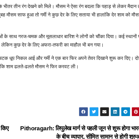
 के भीतर तीन रंग देखने को मिले। मौसम ने ऐसा रंग बदला कि पहाड़ से लेकर मैदान
बह मौसम साफ हुआ तो गर्मी ने कुछ देर के लिए सताया भी हालांकि देर शाम को मौ
ं के साथ गरज-चमक और मूसलाधार बारिश ने लोगों को चौंका दिया। कई स्थानों पर
िली लेकिन कुछ देर के लिए अफरा-तफरी का माहौल भी बन गया।
चटक धूप निकल आई और गर्मी ने एक बार फिर अपने तेवर दिखाने शुरू कर दिए। द
लांकि शाम ढलते-ढलते मौसम ने फिर करवट ली।
ं किए
Pithoragarh: लिपुलेख मार्ग से पहली जून से शुरू होगा भा
के बीच व्यापार, सीमित सामान से होगी शु