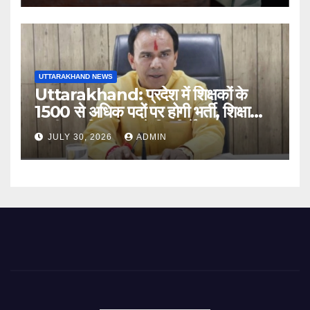
UTTARAKHAND NEWS
Uttarakhand: प्रदेश में शिक्षकों के
1500 से अधिक पदों पर होगी भर्ती, शिक्षा
मंत्री धन सिंह रावत ने दिए निर्देश
JULY 30, 2026
ADMIN