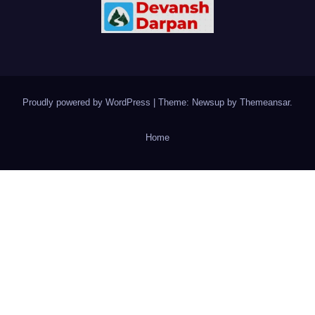
Proudly powered by WordPress
|
Theme: Newsup by
Themeansar
.
Home