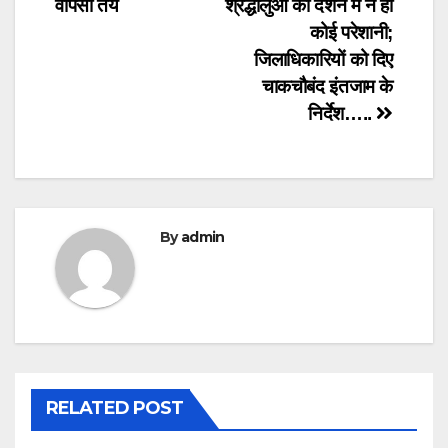
वापसी तय
श्रद्धालुओं को दर्शन में न हो
कोई परेशानी;
जिलाधिकारियों को दिए
चाकचौबंद इंतजाम के
निर्देश…..
By
admin
RELATED POST