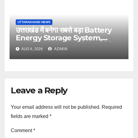
UTTARAKHAND NEWS
उत्तराखंड में बनेगा सबसे बड़ा Battery
Energy Storage System,
UJVNL लगाएगा 352 करोड़ का प्रोजेक्ट
AUG 6, 2026
ADMIN
Leave a Reply
Your email address will not be published.
Required
fields are marked
*
Comment
*