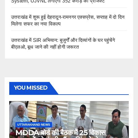
System, UJVNL लगाएगा 352 करोड़ का प्रोजेक्ट
उत्तराखंड में शुरू हुई देहरादून-रामनगर एक्सप्रेस, सप्ताह में दो दिन
मिलेगा सफर का नया विकल्प
उत्तराखंड में SIR अभियान: बुजुर्गों और दिव्यांगों के घर पहुंचेंगे
बीएलओ, बूथ जाने की नहीं होगी जरूरत
YOU MISSED
UTTARAKHAND NEWS
MDDA बोर्ड की बैठक में 25 विकास