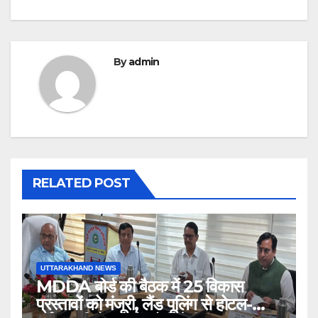
By
admin
RELATED POST
UTTARAKHAND NEWS
MDDA बोर्ड की बैठक में 25 विकास
प्रस्तावों को मंजूरी, लैंड पूलिंग से होटल-