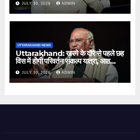
JULY 30, 2026
ADMIN
अधिकारियों को नोटिस…
UTTARAKHAND NEWS
Uttarakhand: खरगे के दौरे से पहले छह
विस में होगी परिवर्तन संकल्प यात्रा, आठ
अगस्त को हल्द्वानी में रैली
JULY 30, 2026
ADMIN