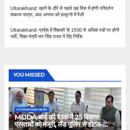
Uttarakhand: खरगे के दौरे से पहले छह विस में होगी परिवर्तन
संकल्प यात्रा, आठ अगस्त को हल्द्वानी में रैली
Uttarakhand: प्रदेश में शिक्षकों के 1500 से अधिक पदों पर होगी
भर्ती, शिक्षा मंत्री धन सिंह रावत ने दिए निर्देश
YOU MISSED
UTTARAKHAND NEWS
MDDA बोर्ड की बैठक में 25 विकास
प्रस्तावों को मंजूरी, लैंड पूलिंग से होटल-