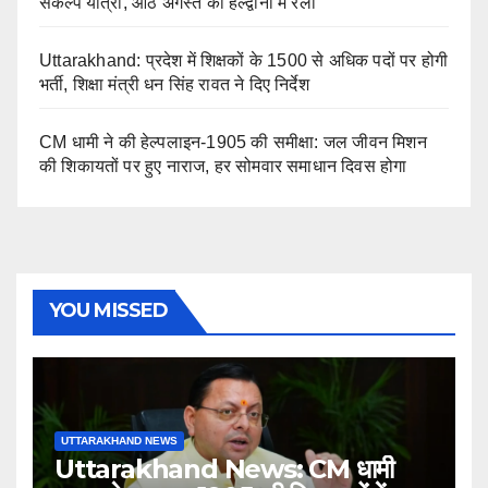
संकल्प यात्रा, आठ अगस्त को हल्द्वानी में रैली
Uttarakhand: प्रदेश में शिक्षकों के 1500 से अधिक पदों पर होगी
भर्ती, शिक्षा मंत्री धन सिंह रावत ने दिए निर्देश
CM धामी ने की हेल्पलाइन-1905 की समीक्षा: जल जीवन मिशन
की शिकायतों पर हुए नाराज, हर सोमवार समाधान दिवस होगा
YOU MISSED
UTTARAKHAND NEWS
Uttarakhand News: CM धामी