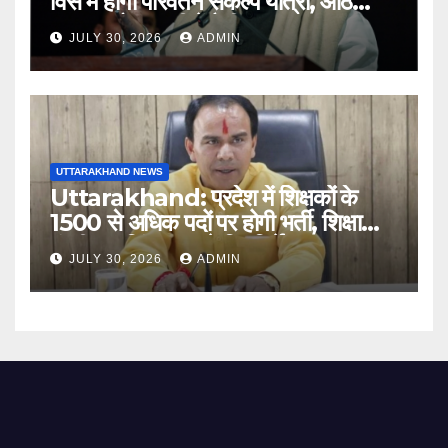
विस में होगी परिवर्तन संकल्प यात्रा, आठ
अगस्त को हल्द्वानी में रैली
JULY 30, 2026
ADMIN
UTTARAKHAND NEWS
Uttarakhand: प्रदेश में शिक्षकों के
1500 से अधिक पदों पर होगी भर्ती, शिक्षा
मंत्री धन सिंह रावत ने दिए निर्देश
JULY 30, 2026
ADMIN