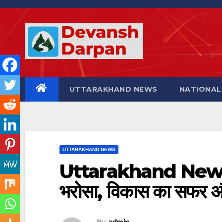
Skip
to
content
UTTARAKHAND NEWS
NATIONAL
UTTARAKHAND NEWS
Uttarakhand News- ध
भरोसा, विकास का सफर और 