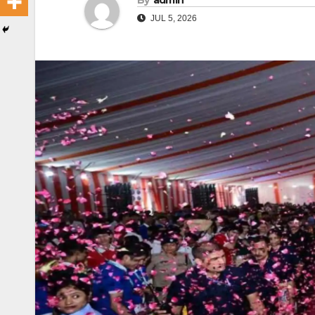
By
admin
JUL 5, 2026