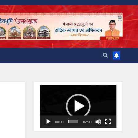
Video
Player
00:00
02:00