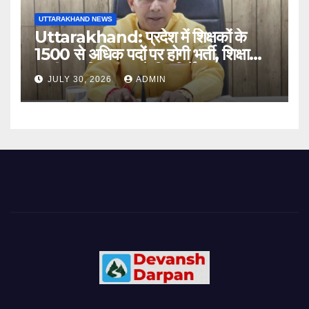
UTTARAKHAND NEWS
Uttarakhand: प्रदेश में शिक्षकों के
1500 से अधिक पदों पर होगी भर्ती, शिक्षा
मंत्री धन सिंह रावत ने दिए निर्देश
JULY 30, 2026
ADMIN