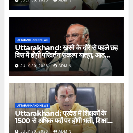
JULY 30, 2026
ADMIN
अधिकारियों को नोटिस…
UTTARAKHAND NEWS
Uttarakhand: खरगे के दौरे से पहले छह
विस में होगी परिवर्तन संकल्प यात्रा, आठ
अगस्त को हल्द्वानी में रैली
JULY 30, 2026
ADMIN
UTTARAKHAND NEWS
Uttarakhand: प्रदेश में शिक्षकों के
1500 से अधिक पदों पर होगी भर्ती, शिक्षा
मंत्री धन सिंह रावत ने दिए निर्देश
JULY 30, 2026
ADMIN