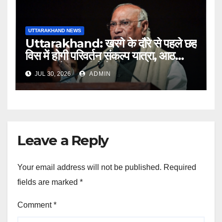
UTTARAKHAND NEWS
Uttarakhand: खरगे के दौरे से पहले छह
विस में होगी परिवर्तन संकल्प यात्रा, आठ
अगस्त को हल्द्वानी में रैली
JUL 30, 2026
ADMIN
Leave a Reply
Your email address will not be published.
Required
fields are marked
*
Comment
*