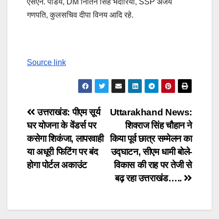
एसएन. पांडेय, DM नितिन सिंह भदौरिया, SSP अजय
गणपति, कुलसचिव दीपा विनय आदि रहे.
Source link
Post
उत्तराखंड: पीएम सूर्य
Uttarakhand News:
घर योजना के वेंडर्स पर
शिवराज सिंह चौहान ने
navigation
कसेगा शिकंजा, लापरवाही
किया पूर्व छात्र सम्मेलन का
या अधूरी फिटिंग पर बंद
उद्घाटन, सीएम धामी बोले-
होगा पोर्टल अकाउंट
विकास की राह पर तेजी से
बढ़ रहा उत्तराखंड…..