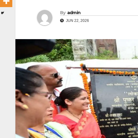
By
admin
JUN 22, 2026