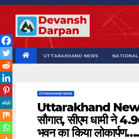
Skip
to
content
UTTARAKHAND NEWS
NATIONAL
UTTARAKHAND NEWS
Uttarakhand News- द
सौगात, सीएम धामी ने 4.9
भवन का किया लोकार्पण….