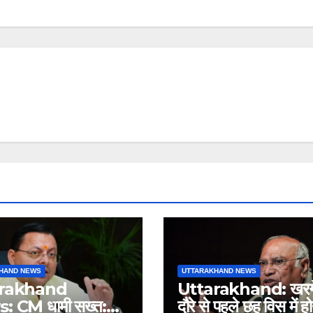
HAND NEWS
UTTARAKHAND NEWS
arakhand
Uttarakhand: खरगे
 CM धामी सख्त:
दौरे से पहले छह विस में हो