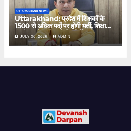
UTTARAKHAND NEWS
Uttarakhand: प्रदेश में शिक्षकों के
1500 से अधिक पदों पर होगी भर्ती, शिक्षा
मंत्री धन सिंह रावत ने दिए निर्देश
JULY 30, 2026
ADMIN