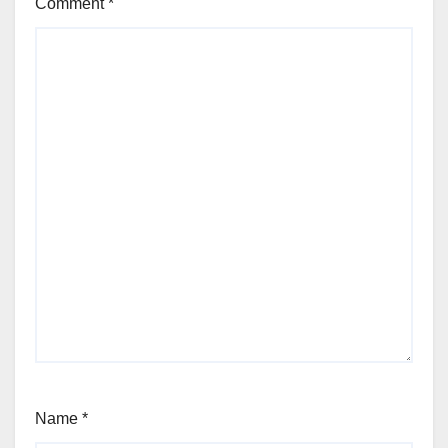
Comment
*
Name
*