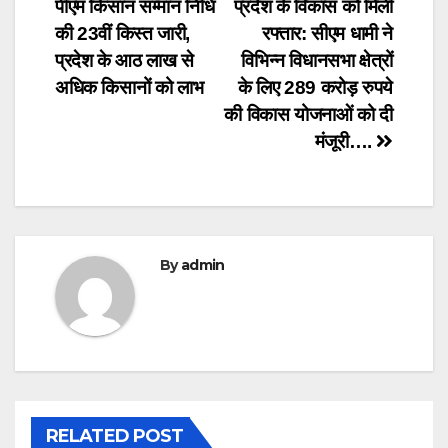
पीएम किसान सम्मान निधि
प्रदेश के विकास को मिली
navigation
की 23वीं किस्त जारी,
रफ्तार: सीएम धामी ने
प्रदेश के आठ लाख से
विभिन्न विधानसभा क्षेत्रों
अधिक किसानों को लाभ
के लिए 289 करोड़ रुपये
की विकास योजनाओं को दी
मंजूरी….
By
admin
RELATED POST