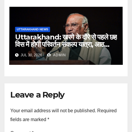
UTTARAKHAND NEWS
Uttarakhand: खरगे के दौरे से पहले छह
विस में होगी परिवर्तन संकल्प यात्रा, आठ
अगस्त को हल्द्वानी में रैली
JUL 30, 2026
ADMIN
Leave a Reply
Your email address will not be published.
Required
fields are marked
*