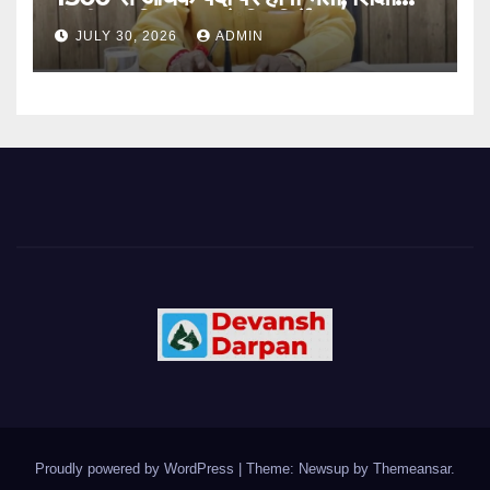
मंत्री धन सिंह रावत ने दिए निर्देश
JULY 30, 2026
ADMIN
Proudly powered by WordPress
|
Theme: Newsup by
Themeansar
.