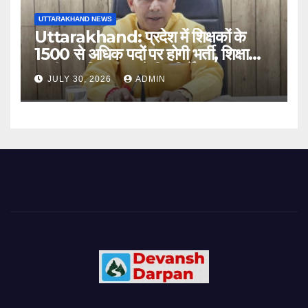
UTTARAKHAND NEWS
Uttarakhand: प्रदेश में शिक्षकों के
1500 से अधिक पदों पर होगी भर्ती, शिक्षा
मंत्री धन सिंह रावत ने दिए निर्देश
JULY 30, 2026
ADMIN