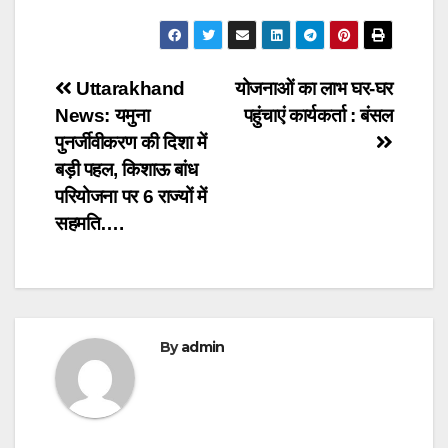
Post
Uttarakhand
योजनाओं का लाभ घर-घर
News: यमुना
पहुंचाएं कार्यकर्ता : बंसल
navigation
पुनर्जीवीकरण की दिशा में
बड़ी पहल, किशाऊ बांध
परियोजना पर 6 राज्यों में
सहमति….
By
admin