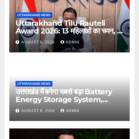
UTTARAKHAND NEWS
Uttarakhand Tilu Rauteli
Award 2026: 13 महिलाओं का चयन, 8
अगस्त को सीएम धामी करेंगे सम्मानित
AUGUST 6, 2026
ADMIN
UTTARAKHAND NEWS
उत्तराखंड में बनेगा सबसे बड़ा Battery
Energy Storage System,
UJVNL लगाएगा 352 करोड़ का प्रोजेक्ट
AUGUST 6, 2026
ADMIN