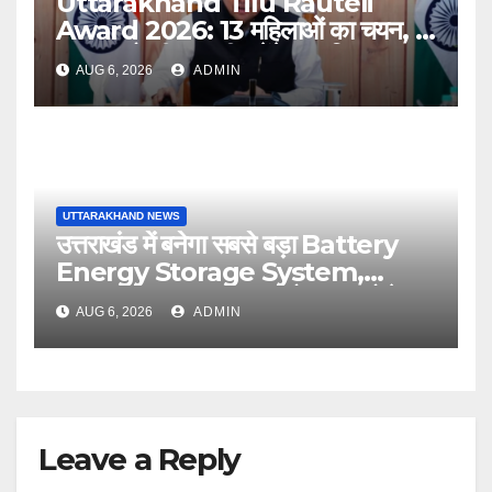
Uttarakhand Tilu Rauteli
Award 2026: 13 महिलाओं का चयन, 8
अगस्त को सीएम धामी करेंगे सम्मानित
AUG 6, 2026
ADMIN
UTTARAKHAND NEWS
उत्तराखंड में बनेगा सबसे बड़ा Battery
Energy Storage System,
UJVNL लगाएगा 352 करोड़ का प्रोजेक्ट
AUG 6, 2026
ADMIN
Leave a Reply