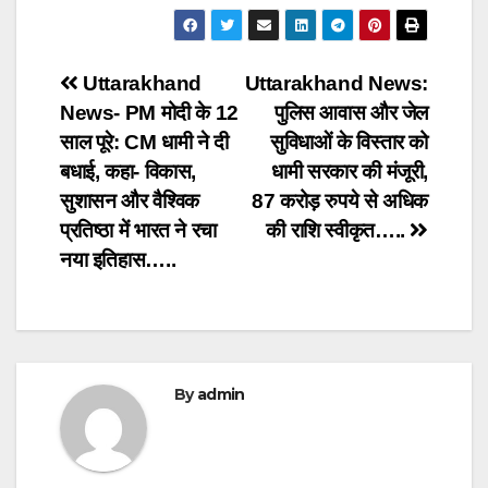
Post
Uttarakhand
Uttarakhand News:
News- PM मोदी के 12
पुलिस आवास और जेल
navigation
साल पूरे: CM धामी ने दी
सुविधाओं के विस्तार को
बधाई, कहा- विकास,
धामी सरकार की मंजूरी,
सुशासन और वैश्विक
87 करोड़ रुपये से अधिक
प्रतिष्ठा में भारत ने रचा
की राशि स्वीकृत…..
नया इतिहास…..
By
admin