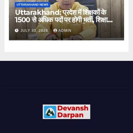
UTTARAKHAND NEWS
Uttarakhand: प्रदेश में शिक्षकों के
1500 से अधिक पदों पर होगी भर्ती, शिक्षा
मंत्री धन सिंह रावत ने दिए निर्देश
JULY 30, 2026
ADMIN