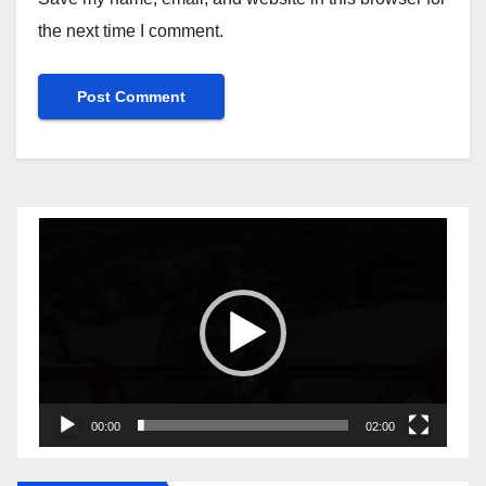
the next time I comment.
Video
Player
00:00
02:00