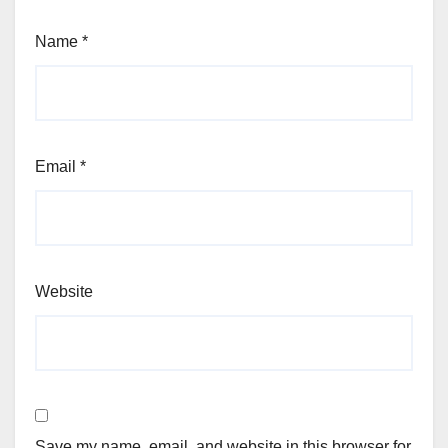
Name
*
Email
*
Website
Save my name, email, and website in this browser for