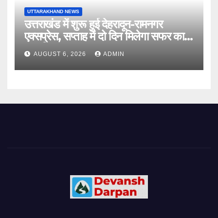
UTTARAKHAND NEWS
उत्तराखंड में शुरू हुई देहरादून-रामनगर
एक्सप्रेस, सप्ताह में दो दिन मिलेगा सफर का
नया विकल्प
AUGUST 6, 2026
ADMIN