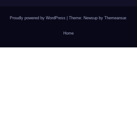
Proudly powered by WordPress
|
Theme: Newsup by
Themeansar
.
Home