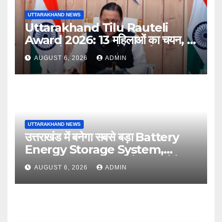
UTTARAKHAND NEWS
Uttarakhand Tilu Rauteli
Award 2026: 13 महिलाओं का चयन, 8
अगस्त को सीएम धामी करेंगे सम्मानित
AUGUST 6, 2026
ADMIN
UTTARAKHAND NEWS
उत्तराखंड में बनेगा सबसे बड़ा Battery
Energy Storage System,
UJVNL लगाएगा 352 करोड़ का प्रोजेक्ट
AUGUST 6, 2026
ADMIN