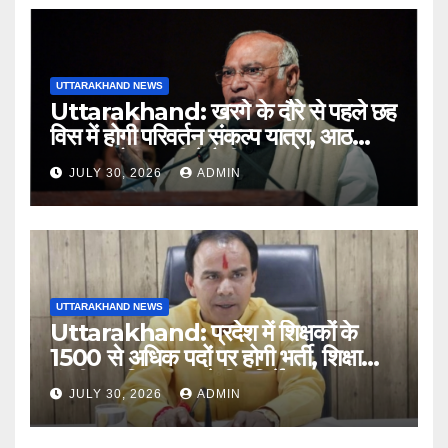
UTTARAKHAND NEWS
Uttarakhand: खरगे के दौरे से पहले छह
विस में होगी परिवर्तन संकल्प यात्रा, आठ
अगस्त को हल्द्वानी में रैली
JULY 30, 2026
ADMIN
UTTARAKHAND NEWS
Uttarakhand: प्रदेश में शिक्षकों के
1500 से अधिक पदों पर होगी भर्ती, शिक्षा
मंत्री धन सिंह रावत ने दिए निर्देश
JULY 30, 2026
ADMIN