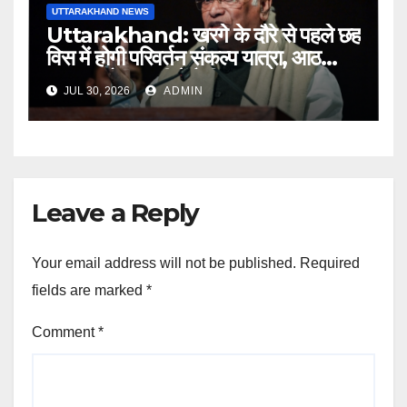
UTTARAKHAND NEWS
Uttarakhand: खरगे के दौरे से पहले छह
विस में होगी परिवर्तन संकल्प यात्रा, आठ
अगस्त को हल्द्वानी में रैली
JUL 30, 2026
ADMIN
Leave a Reply
Your email address will not be published.
Required
fields are marked
*
Comment
*