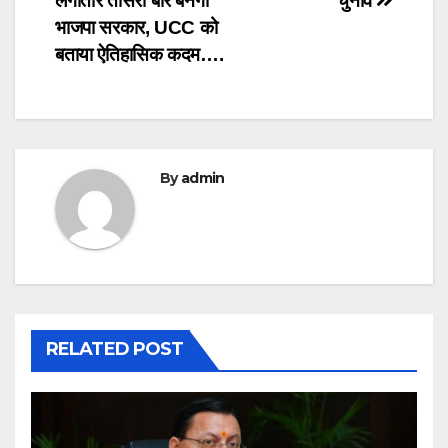
लगातार तीसरी बार बनेगी
चुनाव
भाजपा सरकार, UCC को
बताया ऐतिहासिक कदम….
By
admin
RELATED POST