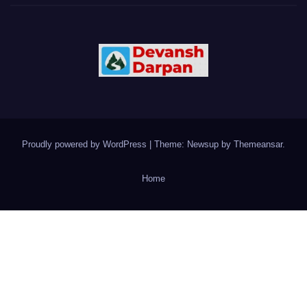
Proudly powered by WordPress
|
Theme: Newsup by
Themeansar
.
Home