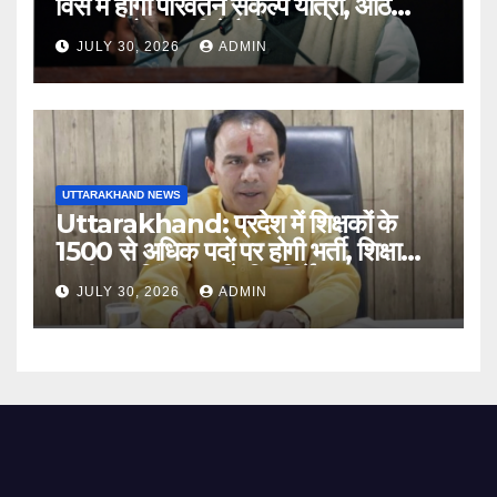
विस में होगी परिवर्तन संकल्प यात्रा, आठ
अगस्त को हल्द्वानी में रैली
JULY 30, 2026
ADMIN
UTTARAKHAND NEWS
Uttarakhand: प्रदेश में शिक्षकों के
1500 से अधिक पदों पर होगी भर्ती, शिक्षा
मंत्री धन सिंह रावत ने दिए निर्देश
JULY 30, 2026
ADMIN