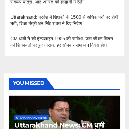
संकल्प यात्रा, आठ अगस्त को हल्द्वानी में रैली
Uttarakhand: प्रदेश में शिक्षकों के 1500 से अधिक पदों पर होगी
भर्ती, शिक्षा मंत्री धन सिंह रावत ने दिए निर्देश
CM धामी ने की हेल्पलाइन-1905 की समीक्षा: जल जीवन मिशन
की शिकायतों पर हुए नाराज, हर सोमवार समाधान दिवस होगा
YOU MISSED
UTTARAKHAND NEWS
Uttarakhand News: CM धामी