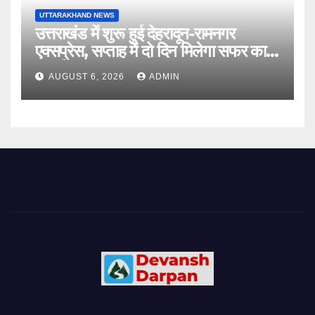
UTTARAKHAND NEWS
उत्तराखंड में शुरू हुई देहरादून-रामनगर
एक्सप्रेस, सप्ताह में दो दिन मिलेगा सफर का
नया विकल्प
AUGUST 6, 2026
ADMIN