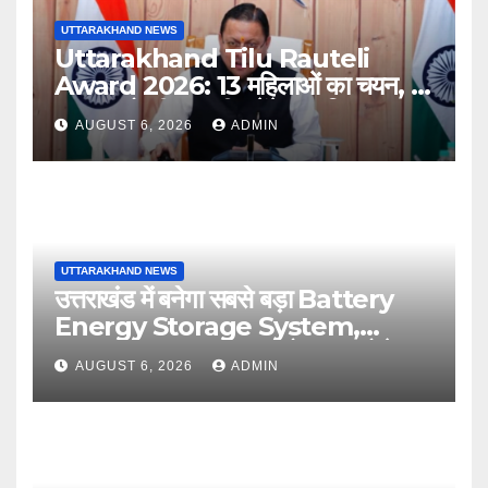
UTTARAKHAND NEWS
Uttarakhand Tilu Rauteli
Award 2026: 13 महिलाओं का चयन, 8
अगस्त को सीएम धामी करेंगे सम्मानित
AUGUST 6, 2026
ADMIN
UTTARAKHAND NEWS
उत्तराखंड में बनेगा सबसे बड़ा Battery
Energy Storage System,
UJVNL लगाएगा 352 करोड़ का प्रोजेक्ट
AUGUST 6, 2026
ADMIN