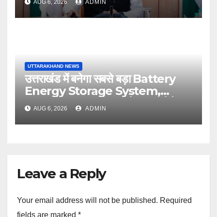
AUG 6, 2026
ADMIN
UTTARAKHAND NEWS
उत्तराखंड में बनेगा सबसे बड़ा Battery
Energy Storage System,
UJVNL लगाएगा 352 करोड़ का प्रोजेक्ट
AUG 6, 2026
ADMIN
Leave a Reply
Your email address will not be published.
Required
fields are marked
*