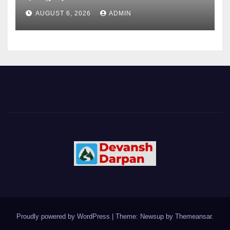
नया विकल्प
AUGUST 6, 2026
ADMIN
Proudly powered by WordPress
|
Theme: Newsup by
Themeansar
.