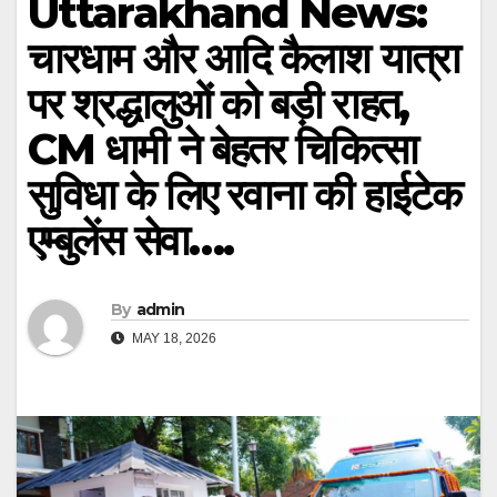
Uttarakhand News:
चारधाम और आदि कैलाश यात्रा
पर श्रद्धालुओं को बड़ी राहत,
CM धामी ने बेहतर चिकित्सा
सुविधा के लिए रवाना की हाईटेक
एम्बुलेंस सेवा….
By
admin
MAY 18, 2026