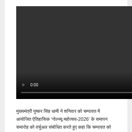
मुख्यमंत्री पुष्कर सिंह धामी ने शनिवार को चम्पावत में
आयोजित ऐतिहासिक ‘गोल्ज्यू महोत्सव-2026’ के समापन
समारोह को वर्चुअल संबोधित करते हुए कहा कि चम्पावत को