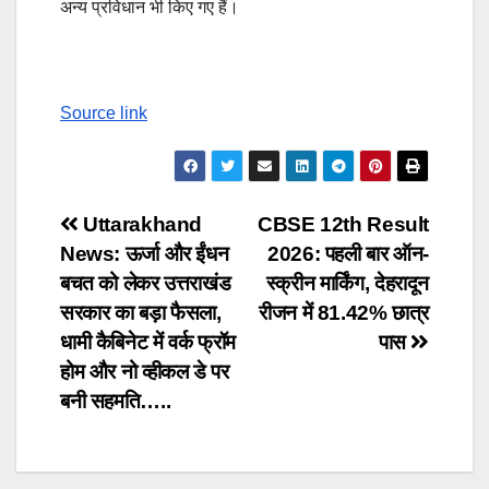
अन्य प्रविधान भी किए गए हैं।
Source link
Post
Uttarakhand
CBSE 12th Result
News: ऊर्जा और ईंधन
2026: पहली बार ऑन-
navigation
बचत को लेकर उत्तराखंड
स्क्रीन मार्किंग, देहरादून
सरकार का बड़ा फैसला,
रीजन में 81.42% छात्र
धामी कैबिनेट में वर्क फ्रॉम
पास
होम और नो व्हीकल डे पर
बनी सहमति…..