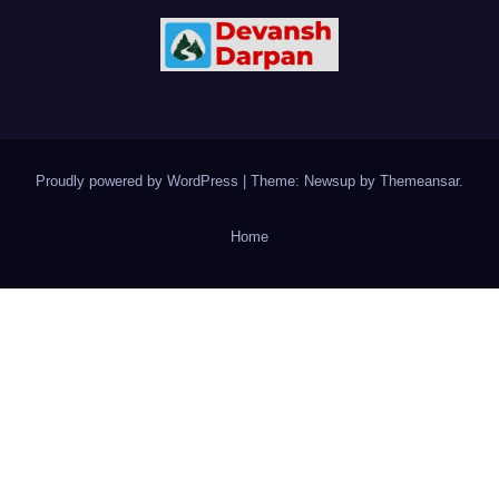
Proudly powered by WordPress
|
Theme: Newsup by
Themeansar
.
Home