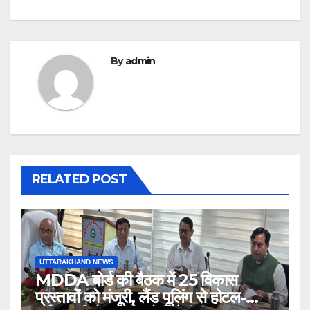
By
admin
RELATED POST
UTTARAKHAND NEWS
MDDA बोर्ड की बैठक में 25 विकास
प्रस्तावों को मंजूरी, लैंड पूलिंग से होटल-