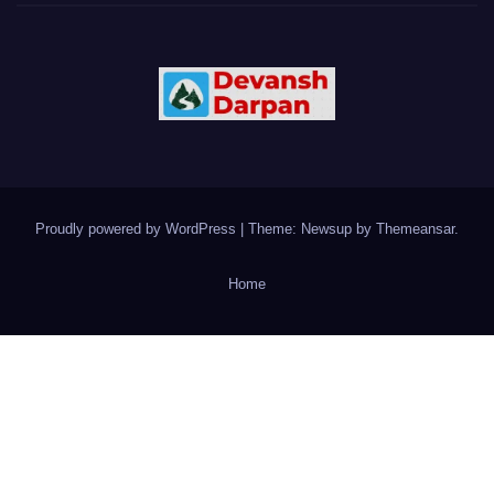
Proudly powered by WordPress
|
Theme: Newsup by
Themeansar
.
Home