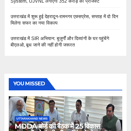
System, UJVNL लगाएगा 352 करोड़ का प्रोजेक्ट
उत्तराखंड में शुरू हुई देहरादून-रामनगर एक्सप्रेस, सप्ताह में दो दिन
मिलेगा सफर का नया विकल्प
उत्तराखंड में SIR अभियान: बुजुर्गों और दिव्यांगों के घर पहुंचेंगे
बीएलओ, बूथ जाने की नहीं होगी जरूरत
YOU MISSED
UTTARAKHAND NEWS
MDDA बोर्ड की बैठक में 25 विकास