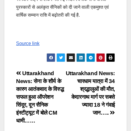
पुरस्कारों से अलंकृत सैनिकों को दी जाने वाली एकमुश्त एवं
वार्षिक सम्मान राशि में बढ़ोतरी की गई है.
Source link
Post
Uttarakhand
Uttarakhand News:
News: सेना के शौर्य के
चारधाम यात्रा में 34
navigation
कारण आतंकवाद के विरुद्ध
श्रद्धालुओं की मौत,
सफल हुआ ऑपरेशन
केदारनाथ मार्ग पर सबसे
सिंदूर, दून सैनिक
ज्यादा 18 ने गंवाई
इंस्टीट्यूट में बोले CM
जान…..
धामी……