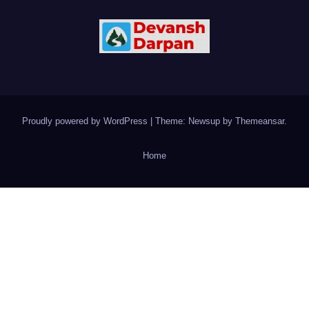
Proudly powered by WordPress
|
Theme: Newsup by
Themeansar
.
Home