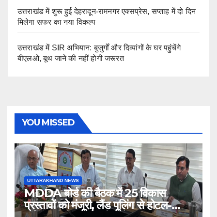
उत्तराखंड में शुरू हुई देहरादून-रामनगर एक्सप्रेस, सप्ताह में दो दिन
मिलेगा सफर का नया विकल्प
उत्तराखंड में SIR अभियान: बुजुर्गों और दिव्यांगों के घर पहुंचेंगे
बीएलओ, बूथ जाने की नहीं होगी जरूरत
YOU MISSED
UTTARAKHAND NEWS
MDDA बोर्ड की बैठक में 25 विकास
प्रस्तावों को मंजूरी, लैंड पूलिंग से होटल-