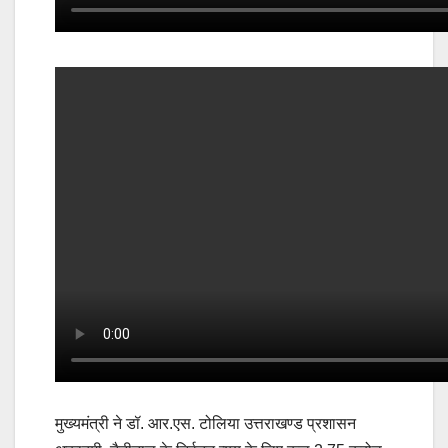
मुख्यमंत्री ने डॉ. आर.एस. टोलिया उत्तराखण्ड प्रशासन