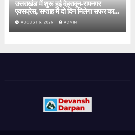
उत्तराखंड में शुरू हुई देहरादून-रामनगर
एक्सप्रेस, सप्ताह में दो दिन मिलेगा सफर का
नया विकल्प
AUGUST 6, 2026
ADMIN