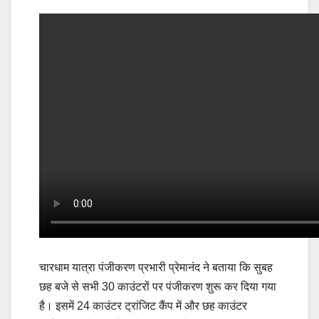
चारधाम यात्रा पंजीकरण प्रभारी प्रेमानंद ने बताया कि सुबह
छह बजे से सभी 30 काउंटरों पर पंजीकरण शुरू कर दिया गया
है। इसमें 24 काउंटर ट्रांजिट कैंप में और छह काउंटर