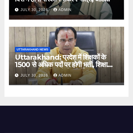
अगस्त को हल्द्वानी में रैली
JULY 30, 2026
ADMIN
UTTARAKHAND NEWS
Uttarakhand: प्रदेश में शिक्षकों के
1500 से अधिक पदों पर होगी भर्ती, शिक्षा
मंत्री धन सिंह रावत ने दिए निर्देश
JULY 30, 2026
ADMIN