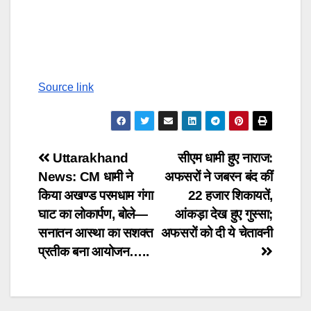
Source link
Post
Uttarakhand
सीएम धामी हुए नाराज:
News: CM धामी ने
अफसरों ने जबरन बंद कीं
navigation
किया अखण्ड परमधाम गंगा
22 हजार शिकायतें,
घाट का लोकार्पण, बोले—
आंकड़ा देख हुए गुस्सा;
सनातन आस्था का सशक्त
अफसरों को दी ये चेतावनी
प्रतीक बना आयोजन…..