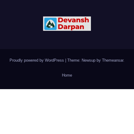
Proudly powered by WordPress
|
Theme: Newsup by
Themeansar
.
Home