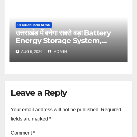
UTTARAKHAND NEWS
उत्तराखंड में बनेगा सबसे बड़ा Battery
Energy Storage System,
UJVNL लगाएगा 352 करोड़ का प्रोजेक्ट
AUG 6, 2026
ADMIN
Leave a Reply
Your email address will not be published.
Required
fields are marked
*
Comment
*