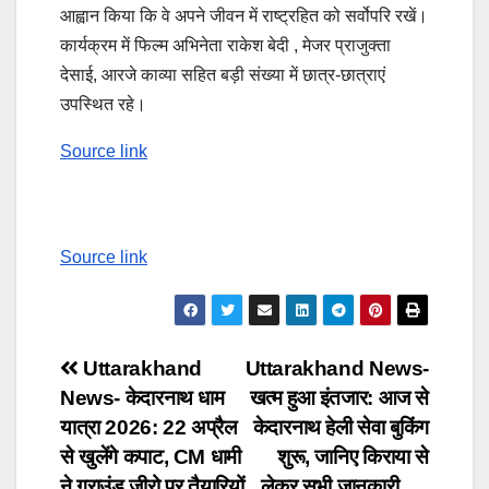
आह्वान किया कि वे अपने जीवन में राष्ट्रहित को सर्वोपरि रखें।
कार्यक्रम में फिल्म अभिनेता राकेश बेदी , मेजर प्राजुक्ता
देसाई, आरजे काव्या सहित बड़ी संख्या में छात्र-छात्राएं
उपस्थित रहे।
Source link
Source link
Post
Uttarakhand
Uttarakhand News-
News- केदारनाथ धाम
खत्म हुआ इंतजार: आज से
navigation
यात्रा 2026: 22 अप्रैल
केदारनाथ हेली सेवा बुकिंग
से खुलेंगे कपाट, CM धामी
शुरू, जानिए किराया से
ने ग्राउंड जीरो पर तैयारियों
लेकर सभी जानकारी…..