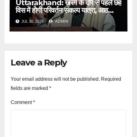
Uttarakhand: खरगे के दौरे से पहले छह
विस में होगी परिवर्तन संकल्प यात्रा, आठ
अगस्त को हल्द्वानी में रैली
JUL 30, 2026
ADMIN
Leave a Reply
Your email address will not be published.
Required
fields are marked
*
Comment
*