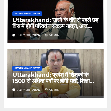
UTTARAKHAND NEWS
Uttarakhand: खरगे के दौरे से पहले छह
विस में होगी परिवर्तन संकल्प यात्रा, आठ
अगस्त को हल्द्वानी में रैली
JULY 30, 2026
ADMIN
UTTARAKHAND NEWS
Uttarakhand: प्रदेश में शिक्षकों के
1500 से अधिक पदों पर होगी भर्ती, शिक्षा
मंत्री धन सिंह रावत ने दिए निर्देश
JULY 30, 2026
ADMIN