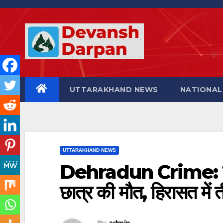
Skip
to
content
UTTARAKHAND NEWS
NATIONAL
UTTARAKHAND NEWS
Dehradun Crime: दो गुट
छात्र की मौत, हिरासत में 