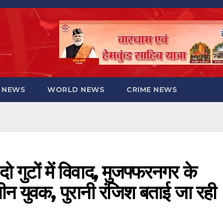
 NEWS
WORLD NEWS
CRIME NEWS
ों में विवाद, मुजफ्फरनगर के
तीन युवक, पुरानी रंजिश बताई जा रही