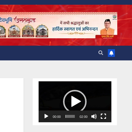
Video
Player
00:00
02:00