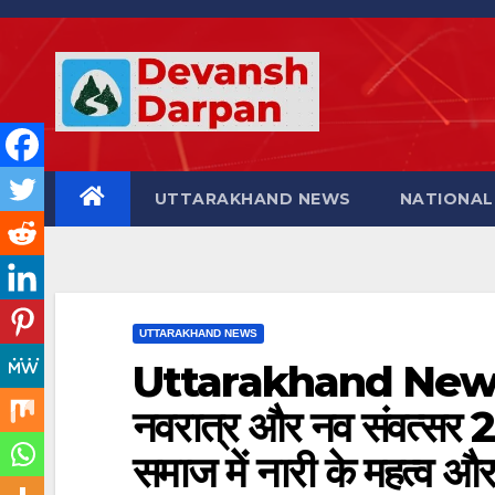
Skip
to
content
UTTARAKHAND NEWS
NATIONAL
UTTARAKHAND NEWS
Uttarakhand News: मुख्य
नवरात्र और नव संवत्सर 
समाज में नारी के महत्व और स