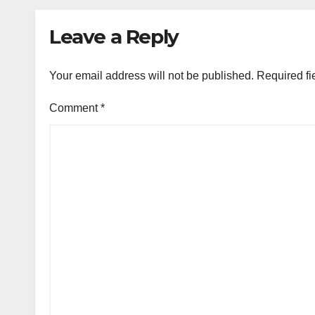
को नोटिस…
को नो
Leave a Reply
Your email address will not be published.
Required fi
Comment
*