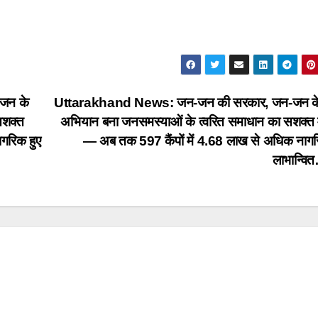
जन के
Uttarakhand News: जन-जन की सरकार, जन-जन के द
सशक्त
अभियान बना जनसमस्याओं के त्वरित समाधान का सशक्त 
गरिक हुए
— अब तक 597 कैंपों में 4.68 लाख से अधिक नागर
लाभान्वि