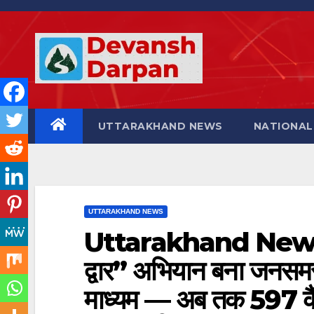
Skip
to
content
UTTARAKHAND NEWS
NATIONAL
UTTARAKHAND NEWS
Uttarakhand News:
द्वार” अभियान बना जनसमस
माध्यम — अब तक 597 कैं