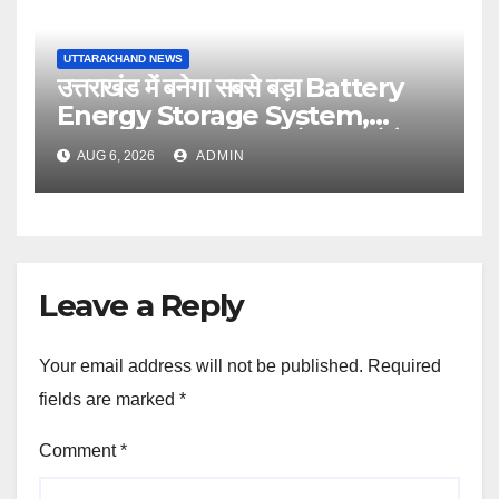
UTTARAKHAND NEWS
उत्तराखंड में बनेगा सबसे बड़ा Battery
Energy Storage System,
UJVNL लगाएगा 352 करोड़ का प्रोजेक्ट
AUG 6, 2026
ADMIN
Leave a Reply
Your email address will not be published.
Required
fields are marked
*
Comment
*