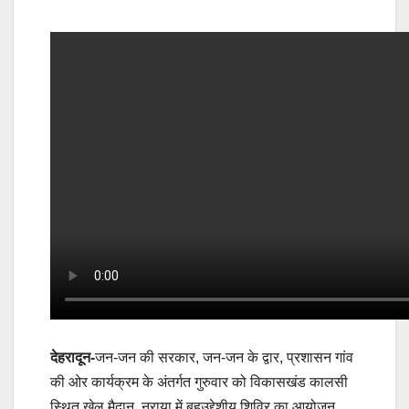
देहरादून-
जन-जन की सरकार, जन-जन के द्वार, प्रशासन गांव
की ओर कार्यक्रम के अंतर्गत गुरुवार को विकासखंड कालसी
स्थित खेल मैदान, नराया में बहुउद्देशीय शिविर का आयोजन