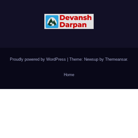
Proudly powered by WordPress
|
Theme: Newsup by
Themeansar
.
Home