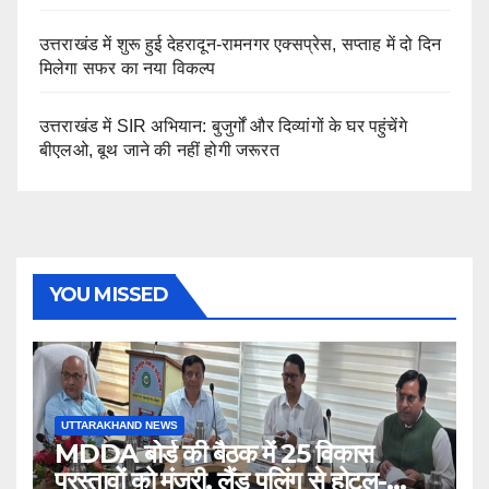
उत्तराखंड में शुरू हुई देहरादून-रामनगर एक्सप्रेस, सप्ताह में दो दिन
मिलेगा सफर का नया विकल्प
उत्तराखंड में SIR अभियान: बुजुर्गों और दिव्यांगों के घर पहुंचेंगे
बीएलओ, बूथ जाने की नहीं होगी जरूरत
YOU MISSED
UTTARAKHAND NEWS
MDDA बोर्ड की बैठक में 25 विकास
प्रस्तावों को मंजूरी, लैंड पूलिंग से होटल-