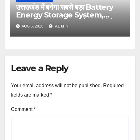
उत्तराखंड में बनेगा सबसे बड़ा Battery
Energy Storage System,
UJVNL लगाएगा 352 करोड़ का प्रोजेक्ट
AUG 6, 2026
ADMIN
Leave a Reply
Your email address will not be published.
Required
fields are marked
*
Comment
*