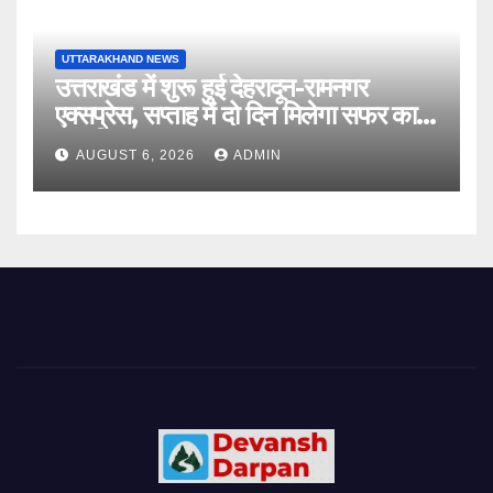
UTTARAKHAND NEWS
उत्तराखंड में शुरू हुई देहरादून-रामनगर
एक्सप्रेस, सप्ताह में दो दिन मिलेगा सफर का
नया विकल्प
AUGUST 6, 2026
ADMIN