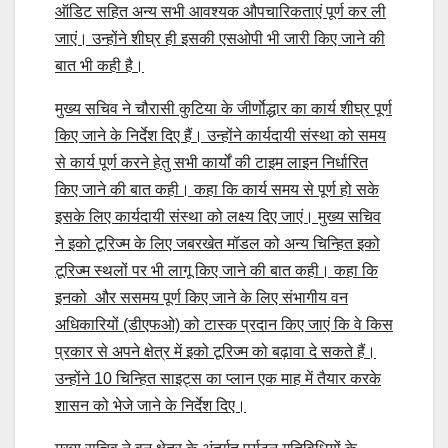
ऑडिट सहित अन्य सभी आवश्यक औपचारिकताएं पूर्ण कर ली
जाएं। उन्होंने शीघ्र ही इसकी एसओपी भी जारी किए जाने की
बात भी कही है।
मुख्य सचिव ने चौरासी कुटिया के जीर्णाेद्धार का कार्य शीघ्र पूर्ण
किए जाने के निर्देश दिए हैं। उन्होंने कार्यदायी संस्था को समय
से कार्य पूर्ण करने हेतु सभी कार्यों की टाइम लाइन निर्धारित
किए जाने की बात कही। कहा कि कार्य समय से पूर्ण हो सके
इसके लिए कार्यदायी संस्था को लक्ष्य दिए जाएं। मुख्य सचिव
ने इको टूरिज्म के लिए जबरखेत मॉडल को अन्य चिन्हित इको
टूरिज्म स्थलों पर भी लागू किए जाने की बात कही। कहा कि
इनको और ससमय पूर्ण किए जाने के लिए संभागीय वन
अधिकारियों (डीएफओ) को टास्क प्रदान किए जाएं कि वे किस
प्रकार से अपने क्षेत्र में इको टूरिज्म को बढ़ावा दे सकते हैं।
उन्होंने 10 चिन्हित साइट्स का प्लान एक माह में तैयार करके
शासन को भेजे जाने के निर्देश दिए।