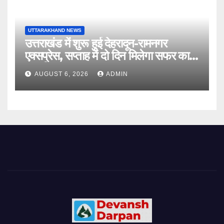
UTTARAKHAND NEWS
उत्तराखंड में शुरू हुई देहरादून-रामनगर
एक्सप्रेस, सप्ताह में दो दिन मिलेगा सफर का
नया विकल्प
AUGUST 6, 2026
ADMIN