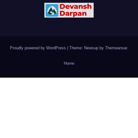
Proudly powered by WordPress
|
Theme: Newsup by
Themeansar
.
Home