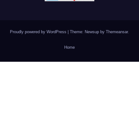
Proudly powered by WordPress
|
Theme: Newsup by
Themeansar
.
Home