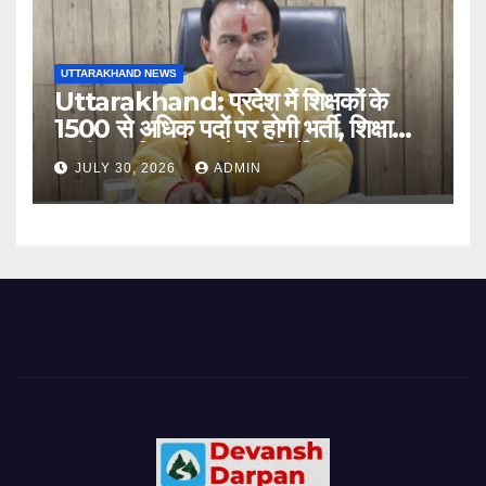
UTTARAKHAND NEWS
Uttarakhand: प्रदेश में शिक्षकों के
1500 से अधिक पदों पर होगी भर्ती, शिक्षा
मंत्री धन सिंह रावत ने दिए निर्देश
JULY 30, 2026
ADMIN