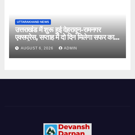
UTTARAKHAND NEWS
उत्तराखंड में शुरू हुई देहरादून-रामनगर
एक्सप्रेस, सप्ताह में दो दिन मिलेगा सफर का
नया विकल्प
AUGUST 6, 2026
ADMIN