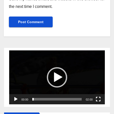
the next time I comment.
Video
Player
00:00
02:00