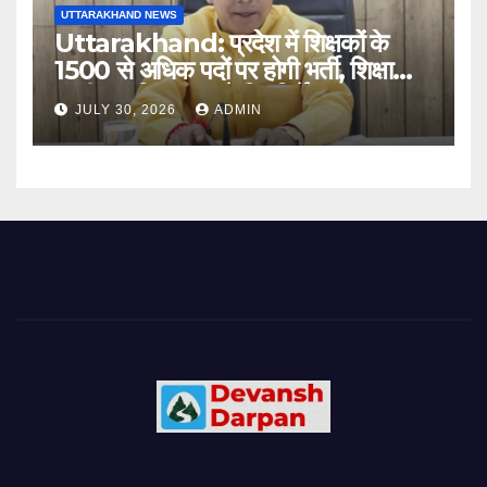
UTTARAKHAND NEWS
Uttarakhand: प्रदेश में शिक्षकों के
1500 से अधिक पदों पर होगी भर्ती, शिक्षा
मंत्री धन सिंह रावत ने दिए निर्देश
JULY 30, 2026
ADMIN