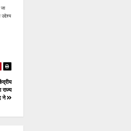
 जा
द्देश्य
ंद्रीय
ग राज्य
द ने