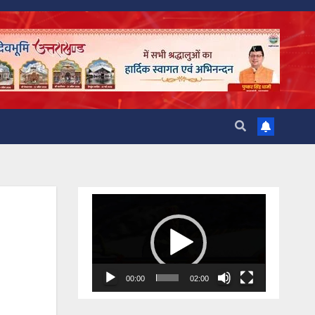
Video
Player
00:00
02:00