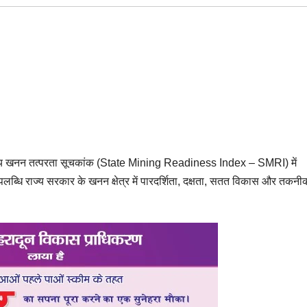
 राज्य खनन तत्परता सूचकांक (State Mining Readiness Index – SMRI) में
ह उपलब्धि राज्य सरकार के खनन क्षेत्र में पारदर्शिता, दक्षता, सतत विकास और तकनी