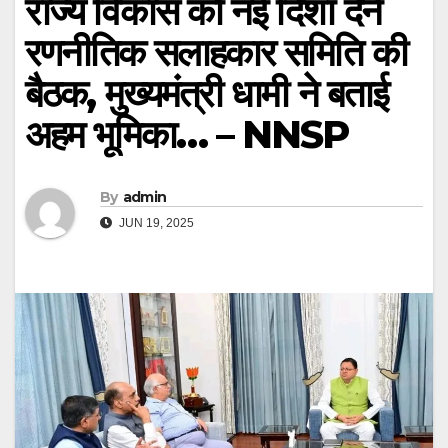
राज्य विकास को नई दिशा देने
रणनीतिक सलाहकार समिति की
बैठक, मुख्यमंत्री धामी ने बताई
अहम भूमिका… – NNSP
By
admin
JUN 19, 2025