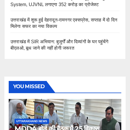
System, UJVNL लगाएगा 352 करोड़ का प्रोजेक्ट
उत्तराखंड में शुरू हुई देहरादून-रामनगर एक्सप्रेस, सप्ताह में दो दिन
मिलेगा सफर का नया विकल्प
उत्तराखंड में SIR अभियान: बुजुर्गों और दिव्यांगों के घर पहुंचेंगे
बीएलओ, बूथ जाने की नहीं होगी जरूरत
YOU MISSED
UTTARAKHAND NEWS
MDDA बोर्ड की बैठक में 25 विकास