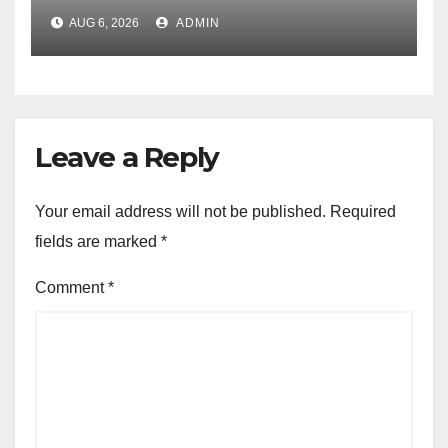
UJVNL लगाएगा 352 करोड़ का प्रोजेक्ट
AUG 6, 2026
ADMIN
Leave a Reply
Your email address will not be published.
Required
fields are marked
*
Comment
*