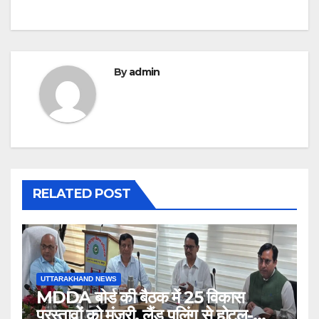
By
admin
RELATED POST
UTTARAKHAND NEWS
MDDA बोर्ड की बैठक में 25 विकास
प्रस्तावों को मंजूरी, लैंड पूलिंग से होटल-