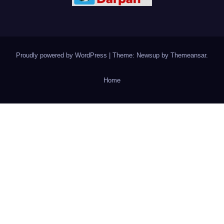
Proudly powered by WordPress
|
Theme: Newsup by
Themeansar
.
Home