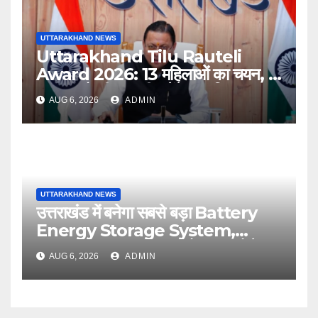
UTTARAKHAND NEWS
Uttarakhand Tilu Rauteli
Award 2026: 13 महिलाओं का चयन, 8
अगस्त को सीएम धामी करेंगे सम्मानित
AUG 6, 2026
ADMIN
UTTARAKHAND NEWS
उत्तराखंड में बनेगा सबसे बड़ा Battery
Energy Storage System,
UJVNL लगाएगा 352 करोड़ का प्रोजेक्ट
AUG 6, 2026
ADMIN