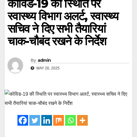
कोविड-19 की स्थिति पर
स्वास्थ्य विभाग अलर्ट, स्वास्थ्य
सचिव ने दिए सभी तैयारियां
चाक-चौबंद रखने के निर्देश
By
admin
MAY 26, 2025