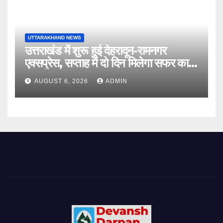
UTTARAKHAND NEWS
उत्तराखंड में शुरू हुई देहरादून-रामनगर
एक्सप्रेस, सप्ताह में दो दिन मिलेगा सफर का
नया विकल्प
AUGUST 6, 2026
ADMIN