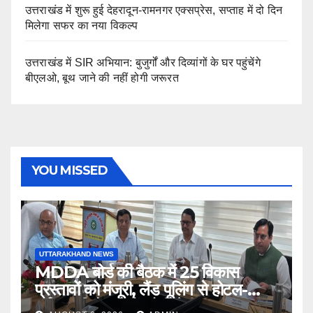
उत्तराखंड में शुरू हुई देहरादून-रामनगर एक्सप्रेस, सप्ताह में दो दिन
मिलेगा सफर का नया विकल्प
उत्तराखंड में SIR अभियान: बुजुर्गों और दिव्यांगों के घर पहुंचेंगे
बीएलओ, बूथ जाने की नहीं होगी जरूरत
YOU MISSED
UTTARAKHAND NEWS
MDDA बोर्ड की बैठक में 25 विकास
प्रस्तावों को मंजूरी, लैंड पूलिंग से होटल-
पर्यटन परियोजनाओं को मिलेगी रफ्तार