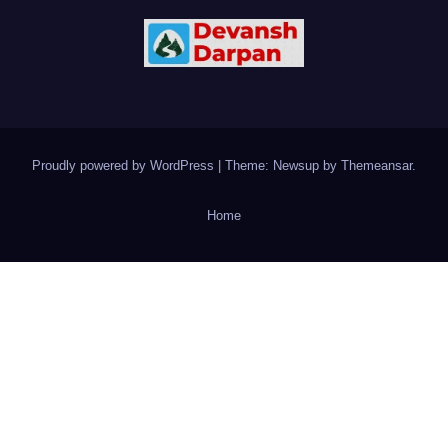
Proudly powered by WordPress
|
Theme: Newsup by
Themeansar
.
Home