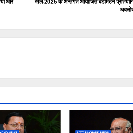
किया और
खेल-2025 के अन्तर्गत आयोजित बैडमिंटन प्रतियोग
अवल
HAND NEWS
UTTARAKHAND NEWS