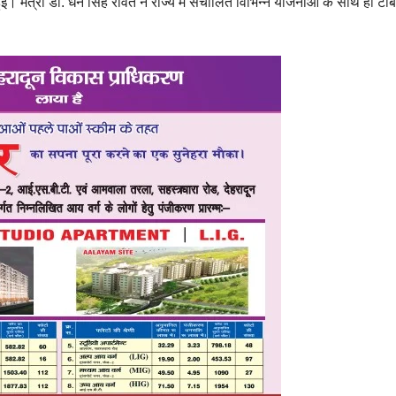
चा हुई। मंत्री डॉ. धन सिंह रावत ने राज्य में संचालित विभिन्न योजनाओं के साथ ही टीब