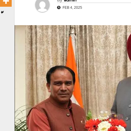
By
admin
FEB 4, 2025