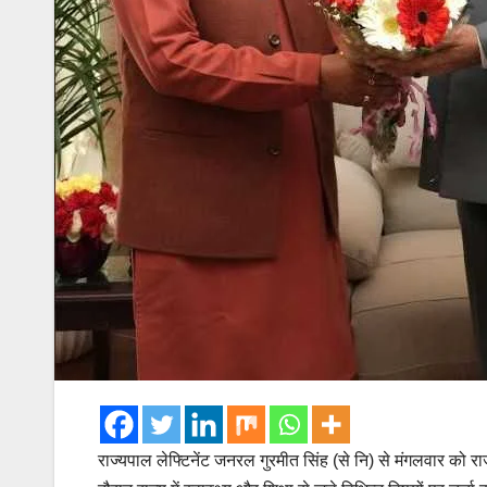
राज्यपाल लेफ्टिनेंट जनरल गुरमीत सिंह (से नि) से मंगलवार को राज