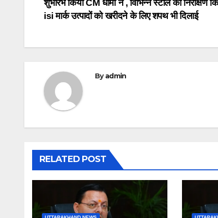
शुभारंभ किया CM धामी ने , विभिन्न स्टॉल का निरीक्षण 
navigation
isi मार्क उत्पादों को खरीदने के लिए शपथ भी दिलाई
By
admin
RELATED POST
UTTARAKHAND NEWS
UTTARAK