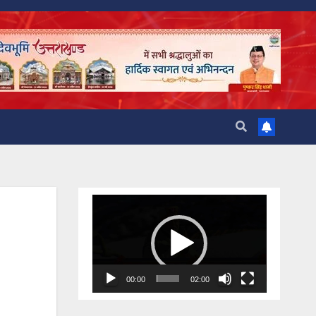
Video
Player
00:00
02:00