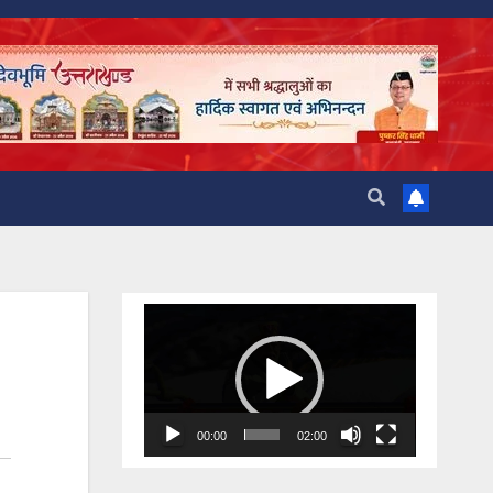
Video
Player
00:00
02:00