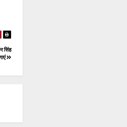
कर सिंह
णाएं